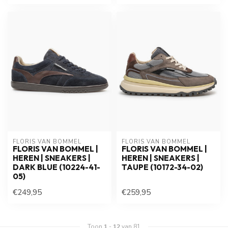
FLORIS VAN BOMMEL
FLORIS VAN BOMMEL
FLORIS VAN BOMMEL |
FLORIS VAN BOMMEL |
HEREN | SNEAKERS |
HEREN | SNEAKERS |
DARK BLUE (10224-41-
TAUPE (10172-34-02)
05)
€249,95
€259,95
Toon
1
-
12
van 81