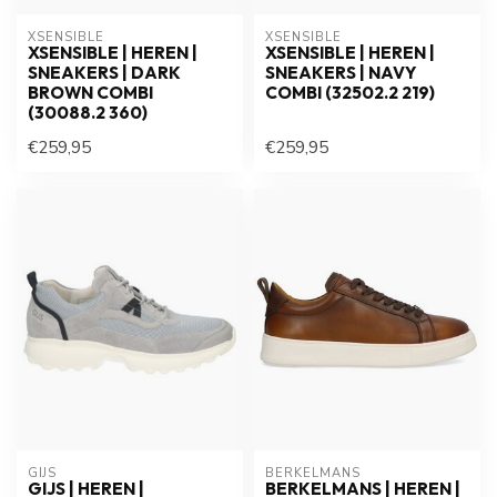
XSENSIBLE
XSENSIBLE
XSENSIBLE | HEREN |
XSENSIBLE | HEREN |
SNEAKERS | DARK
SNEAKERS | NAVY
BROWN COMBI
COMBI (32502.2 219)
(30088.2 360)
€259,95
€259,95
GIJS
BERKELMANS
GIJS | HEREN |
BERKELMANS | HEREN |