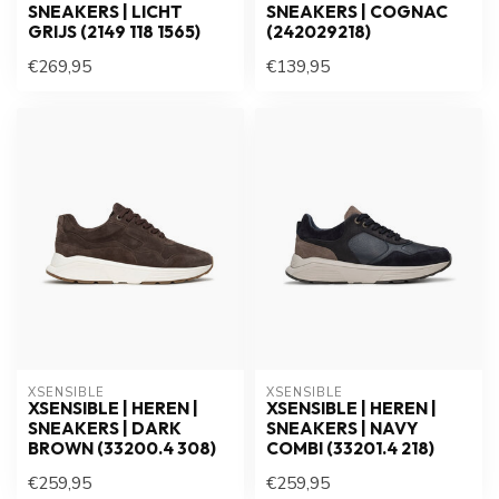
SNEAKERS | LICHT
SNEAKERS | COGNAC
GRIJS (2149 118 1565)
(242029218)
€269,95
€139,95
XSENSIBLE
XSENSIBLE
XSENSIBLE | HEREN |
XSENSIBLE | HEREN |
SNEAKERS | DARK
SNEAKERS | NAVY
BROWN (33200.4 308)
COMBI (33201.4 218)
€259,95
€259,95