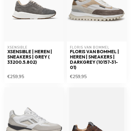
XSENSIBLE
FLORIS VAN BOMMEL
XSENSIBLE | HEREN |
FLORIS VAN BOMMEL |
SNEAKERS | GREY (
HEREN | SNEAKERS |
33200.5.802)
DARKGREY (10157-31-
01)
€259,95
€259,95