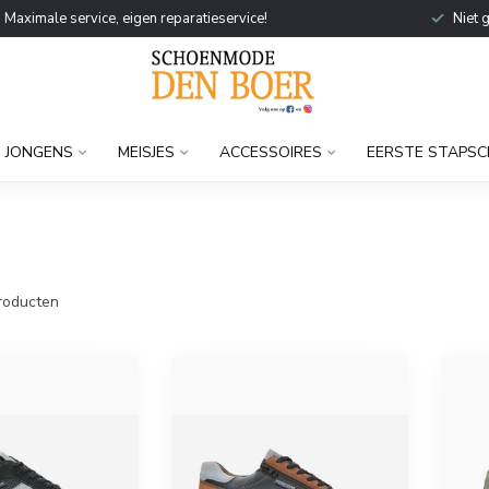
Maximale service, eigen reparatieservice!
Niet 
JONGENS
MEISJES
ACCESSOIRES
EERSTE STAPSC
roducten