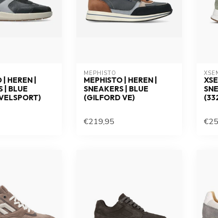
MEPHISTO
XSE
| HEREN |
MEPHISTO | HEREN |
XSE
 | BLUE
SNEAKERS | BLUE
SNE
VELSPORT)
(GILFORD VE)
(33
€219,95
€25