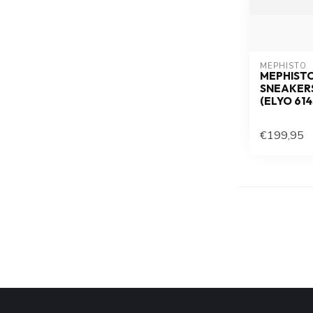
MEPHISTO
MEPHISTO 
SNEAKERS
(ELYO 614
€199,95