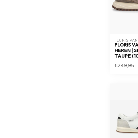
FLORIS VA
FLORIS V
HEREN | 
TAUPE (1
€249,95