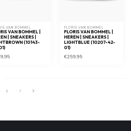
RIS VAN BOMMEL
FLORIS VAN BOMMEL
RIS VAN BOMMEL |
FLORIS VAN BOMMEL |
EN | SNEAKERS |
HEREN | SNEAKERS |
HTBROWN (10143-
LIGHTBLUE (10207-42-
01)
01)
9,95
€259,95
6
7