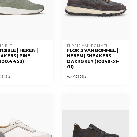
NSIBLE
FLORIS VAN BOMMEL
NSIBLE | HEREN |
FLORIS VAN BOMMEL |
AKERS | PINE
HEREN | SNEAKERS |
200.4 468)
DARKGREY (10248-31-
01)
9,95
€249,95