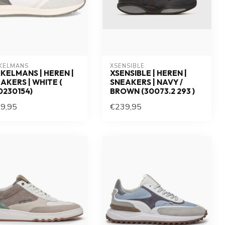
KELMANS
XSENSIBLE
KELMANS | HEREN |
XSENSIBLE | HEREN |
AKERS | WHITE (
SNEAKERS | NAVY /
0230154)
BROWN (30073.2 293 )
9,95
€239,95