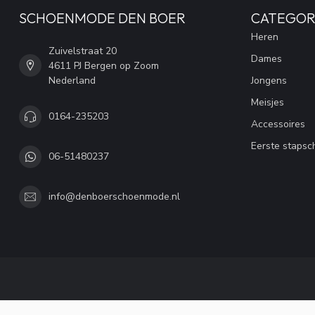
SCHOENMODE DEN BOER
CATEGOR
Heren
Zuivelstraat 20
Dames
4611 PJ Bergen op Zoom
Nederland
Jongens
Meisjes
0164-235203
Accessoires
Eerste stapsc
06-51480237
info@denboerschoenmode.nl