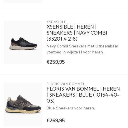
XSENSIBLE
XSENSIBLE | HEREN |
SNEAKERS | NAVY COMBI
(33201.4 218)
Navy Combi Sneakers met uitneembaar
voetbed in wijdte H voor heren.
€259,95
FLORIS VAN BOMMEL
FLORIS VAN BOMMEL | HEREN
| SNEAKERS | BLUE (10154-40-
03)
Blue Sneakers voor heren.
€269,95