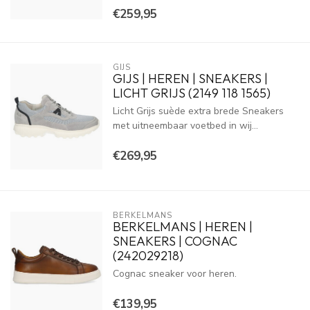
€259,95
GIJS
GIJS | HEREN | SNEAKERS |
LICHT GRIJS (2149 118 1565)
Licht Grijs suède extra brede Sneakers
met uitneembaar voetbed in wij...
€269,95
BERKELMANS
BERKELMANS | HEREN |
SNEAKERS | COGNAC
(242029218)
Cognac sneaker voor heren.
€139,95