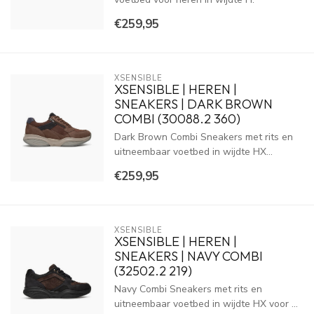
€259,95
XSENSIBLE
XSENSIBLE | HEREN |
SNEAKERS | DARK BROWN
COMBI (30088.2 360)
Dark Brown Combi Sneakers met rits en
uitneembaar voetbed in wijdte HX...
€259,95
XSENSIBLE
XSENSIBLE | HEREN |
SNEAKERS | NAVY COMBI
(32502.2 219)
Navy Combi Sneakers met rits en
uitneembaar voetbed in wijdte HX voor ...