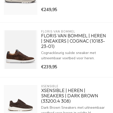
€249,95
FLORIS VAN BOMMEL
FLORIS VAN BOMMEL | HEREN
| SNEAKERS | COGNAC (10183-
23-01)
Cognackleurig suède sneaker met
uitneembaar voetbed voor heren.
€239,95
XSENSIBLE
XSENSIBLE | HEREN |
SNEAKERS | DARK BROWN
(33200.4 308)
Dark Brown Sneakers met uitneembaar
voetbed voor heren in wijdte H.