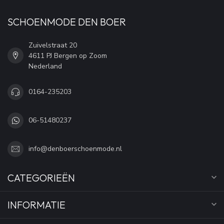
SCHOENMODE DEN BOER
Zuivelstraat 20
4611 PJ Bergen op Zoom
Nederland
0164-235203
06-51480237
info@denboerschoenmode.nl
CATEGORIEËN
INFORMATIE