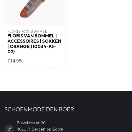
FLORIS VAN BOMMEL
FLORIS VAN BOMMEL |
ACCESSOIRES | SOKKEN
| ORANGE (10034-93-
02)
€14,95
SCHOENMODE DEN BOER
Zuivelstraat 20
4611 PJ Bergen op Zoom