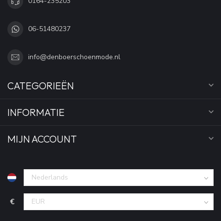
0164-235203
06-51480237
info@denboerschoenmode.nl
CATEGORIEËN
INFORMATIE
MIJN ACCOUNT
€