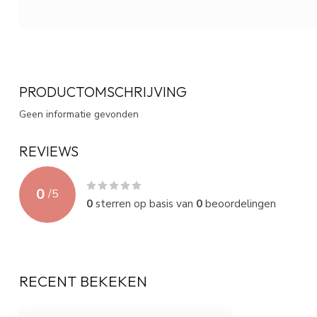
PRODUCTOMSCHRIJVING
Geen informatie gevonden
REVIEWS
0
/
5
0
sterren op basis van
0
beoordelingen
RECENT BEKEKEN