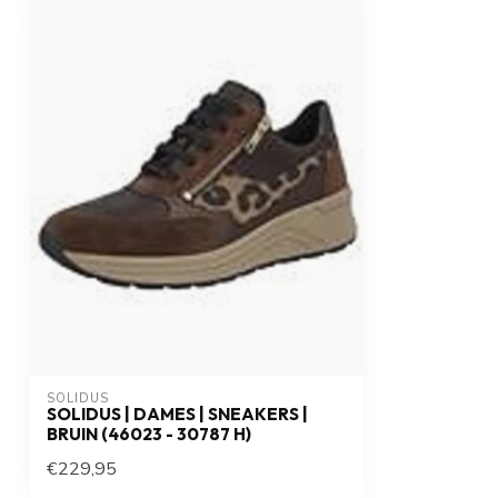
SOLIDUS
SOLIDUS | DAMES | SNEAKERS |
BRUIN (46023 - 30787 H)
€229,95