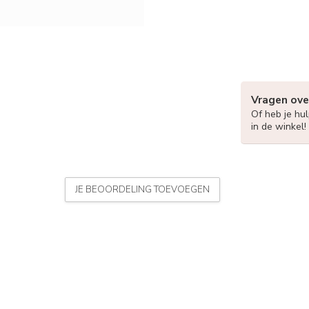
Vragen ove
Of heb je hu
in de winkel!
JE BEOORDELING TOEVOEGEN