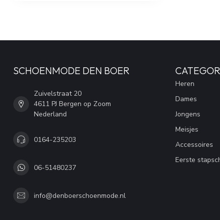
SCHOENMODE DEN BOER
CATEGOR
Heren
Zuivelstraat 20
Dames
4611 PJ Bergen op Zoom
Nederland
Jongens
Meisjes
0164-235203
Accessoires
Eerste stapsc
06-51480237
info@denboerschoenmode.nl