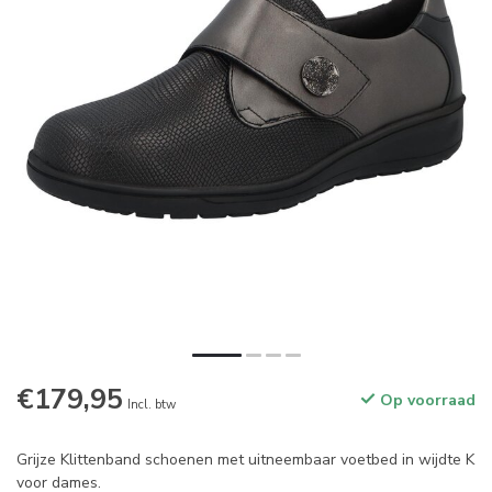
€179,95
Op voorraad
Incl. btw
Grijze Klittenband schoenen met uitneembaar voetbed in wijdte K
voor dames.