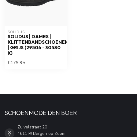
SOLIDUS
SOLIDUS | DAMES |
KLITTENBANDSCHOENEN
| GRIJS (29506 - 30580
K)
€179,95
SCHOENMODE DEN BOER
Zuivelstraat 20
4611 PJ Bergen op Zoom