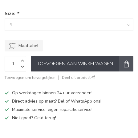
Size:
*
Maattabel
TOEVOEGEN AAN WINKELWAGEN
Toevoegen om te vergelijken
Deel dit product
Op werkdagen binnen 24 uur verzonden!
Direct advies op maat? Bel of WhatsApp ons!
Maximale service, eigen reparatieservice!
Niet goed? Geld terug!