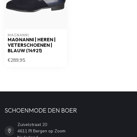
MAGNANNI
MAGNANNI | HEREN |
VETERSCHOENEN |
BLAUW (14921)
€289,95
SCHOENMODE DEN BOER
Zuivelstraat 20
4611 PJ Bergen op Zoom