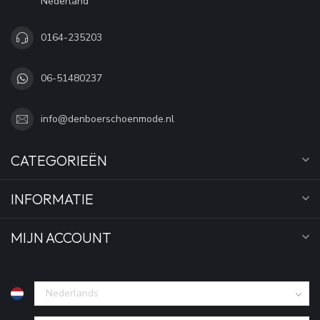
Nederland
0164-235203
06-51480237
info@denboerschoenmode.nl
CATEGORIEËN
INFORMATIE
MIJN ACCOUNT