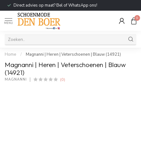
Direct advies op maat? Bel of WhatsApp ons!
0
MENU
Home
/
Magnanni | Heren | Veterschoenen | Blauw (14921)
Magnanni | Heren | Veterschoenen | Blauw
(14921)
(0)
MAGNANNI