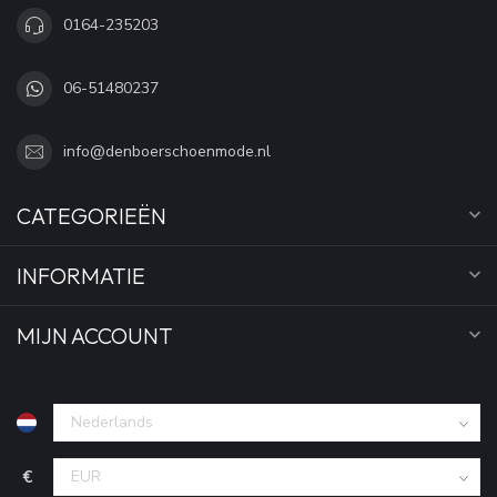
0164-235203
06-51480237
info@denboerschoenmode.nl
CATEGORIEËN
INFORMATIE
MIJN ACCOUNT
€