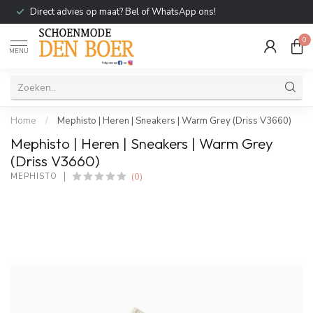
Direct advies op maat? Bel of WhatsApp ons!
0
MENU
Home
/
Mephisto | Heren | Sneakers | Warm Grey (Driss V3660)
Mephisto | Heren | Sneakers | Warm Grey
(Driss V3660)
(0)
MEPHISTO