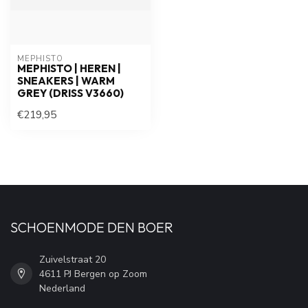
MEPHISTO
MEPHISTO | HEREN |
SNEAKERS | WARM
GREY (DRISS V3660)
€219,95
SCHOENMODE DEN BOER
Zuivelstraat 20
4611 PJ Bergen op Zoom
Nederland