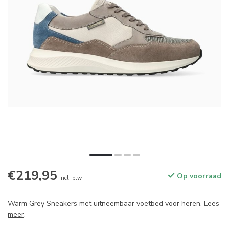
€219,95
Op voorraad
Incl. btw
Warm Grey Sneakers met uitneembaar voetbed voor heren.
Lees
meer
.