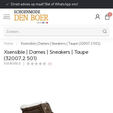
Direct advies op maat? Bel of WhatsApp ons!
0
MENU
Home
/
Xsensible | Dames | Sneakers | Taupe (32007.2 501)
Xsensible | Dames | Sneakers | Taupe
(32007.2 501)
(0)
XSENSIBLE