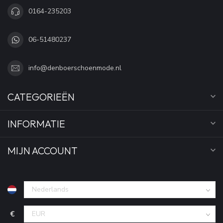
0164-235203
06-51480237
info@denboerschoenmode.nl
CATEGORIEËN
INFORMATIE
MIJN ACCOUNT
€