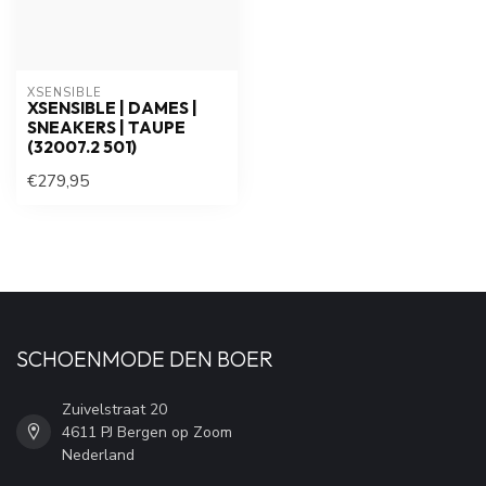
XSENSIBLE
XSENSIBLE | DAMES |
SNEAKERS | TAUPE
(32007.2 501)
€279,95
SCHOENMODE DEN BOER
Zuivelstraat 20
4611 PJ Bergen op Zoom
Nederland