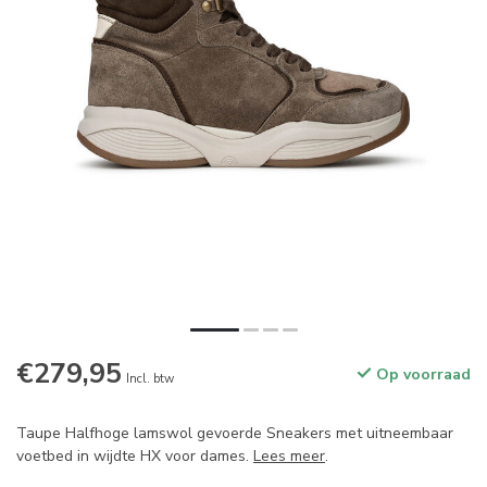
€279,95
Op voorraad
Incl. btw
Taupe Halfhoge lamswol gevoerde Sneakers met uitneembaar
voetbed in wijdte HX voor dames.
Lees meer
.