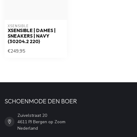
XSENSIBLE
XSENSIBLE | DAMES |
SNEAKERS | NAVY
(30204.2 220)
€249,95
SCHOENMODE DEN BOER
Zuivelstraat 20
4611 PJ Bergen op Zoom
Nederland