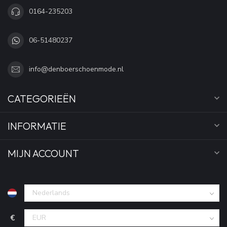
0164-235203
06-51480237
info@denboerschoenmode.nl
CATEGORIEËN
INFORMATIE
MIJN ACCOUNT
€