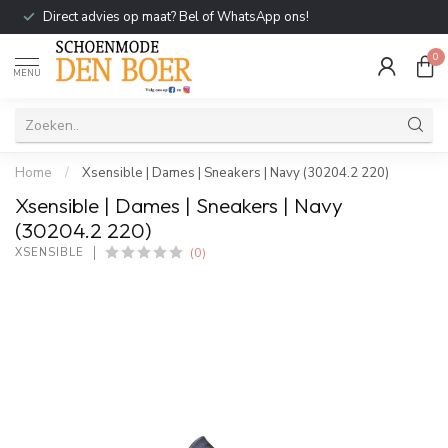
Direct advies op maat? Bel of WhatsApp ons!
0
MENU
Home
/
Xsensible | Dames | Sneakers | Navy (30204.2 220)
Xsensible | Dames | Sneakers | Navy
(30204.2 220)
(0)
XSENSIBLE