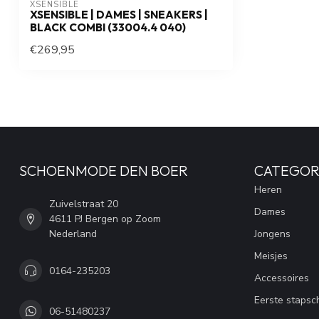
XSENSIBLE
XSENSIBLE | DAMES | SNEAKERS |
BLACK COMBI (33004.4 040)
€269,95
SCHOENMODE DEN BOER
CATEGOR
Heren
Zuivelstraat 20
Dames
4611 PJ Bergen op Zoom
Nederland
Jongens
Meisjes
0164-235203
Accessoires
Eerste stapsc
06-51480237