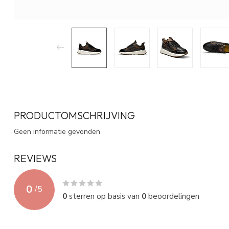
PRODUCTOMSCHRIJVING
Geen informatie gevonden
REVIEWS
0
/
5
0
sterren op basis van
0
beoordelingen