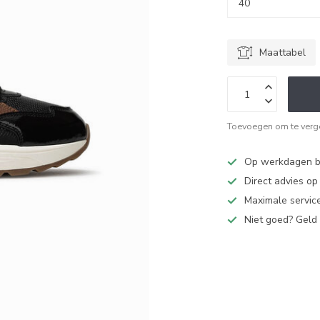
Maattabel
Toevoegen om te verge
Op werkdagen bi
Direct advies o
Maximale service
Niet goed? Geld 