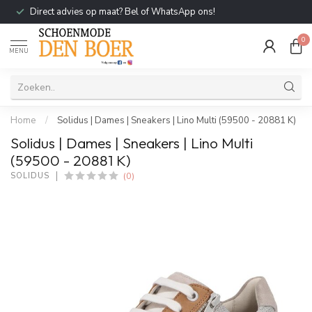
Direct advies op maat? Bel of WhatsApp ons!
0
MENU
Home
/
Solidus | Dames | Sneakers | Lino Multi (59500 - 20881 K)
Solidus | Dames | Sneakers | Lino Multi
(59500 - 20881 K)
(0)
SOLIDUS