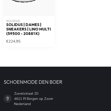
SOLIDUS
SOLIDUS | DAMES |
SNEAKERS | LINO MULTI
(59500 - 20881 K)
€224,95
SCHOENMODE DEN BOER
Zuivelstraat 20
4611 PJ Bergen op Zoom
Nederland