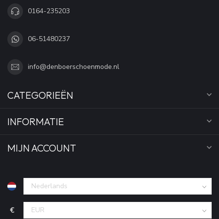
0164-235203
06-51480237
info@denboerschoenmode.nl
CATEGORIEËN
INFORMATIE
MIJN ACCOUNT
€