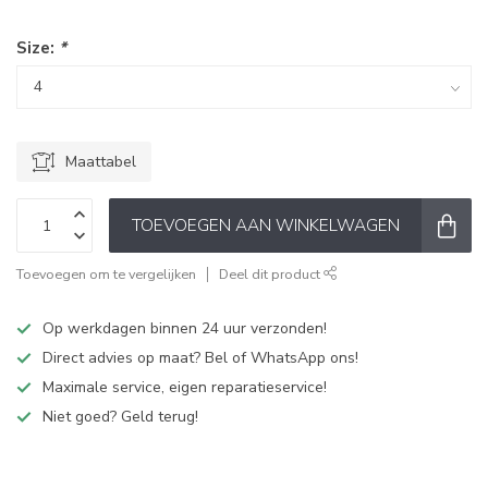
Size:
*
Maattabel
TOEVOEGEN AAN WINKELWAGEN
Toevoegen om te vergelijken
Deel dit product
Op werkdagen binnen 24 uur verzonden!
Direct advies op maat? Bel of WhatsApp ons!
Maximale service, eigen reparatieservice!
Niet goed? Geld terug!