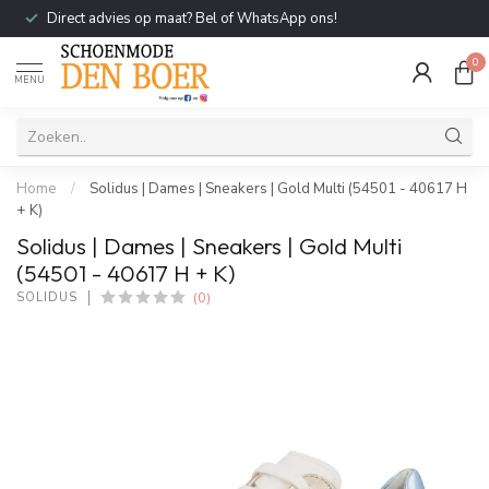
Direct advies op maat? Bel of WhatsApp ons!
0
MENU
Home
/
Solidus | Dames | Sneakers | Gold Multi (54501 - 40617 H
+ K)
Solidus | Dames | Sneakers | Gold Multi
(54501 - 40617 H + K)
(0)
SOLIDUS