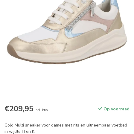
€209,95
Op voorraad
Incl. btw
Gold Multi sneaker voor dames met rits en uitneembaar voetbed
in wijdte H en K.