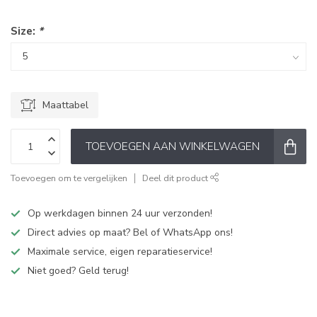
Size:
*
Maattabel
TOEVOEGEN AAN WINKELWAGEN
Toevoegen om te vergelijken
Deel dit product
Op werkdagen binnen 24 uur verzonden!
Direct advies op maat? Bel of WhatsApp ons!
Maximale service, eigen reparatieservice!
Niet goed? Geld terug!