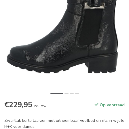
€229,95
Op voorraad
Incl. btw
Zwartlak korte laarzen met uitneembaar voetbed en rits in wijdte
H+K voor dames.