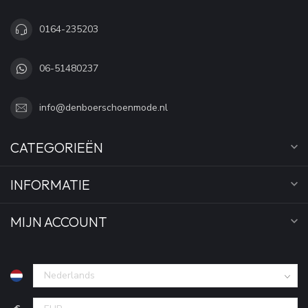
0164-235203
06-51480237
info@denboerschoenmode.nl
CATEGORIEËN
INFORMATIE
MIJN ACCOUNT