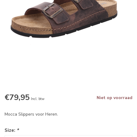
€79,95
Niet op voorraad
Incl. btw
Mocca Slippers voor Heren.
Size:
*