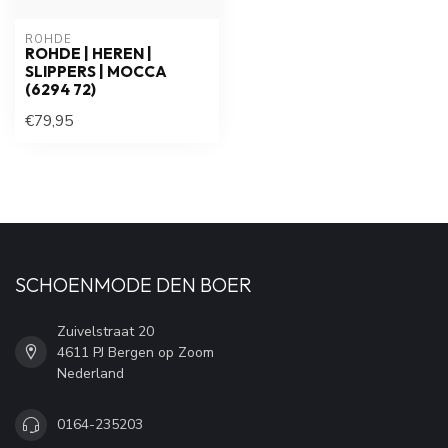
ROHDE
ROHDE | HEREN |
SLIPPERS | MOCCA
(6294 72)
€79,95
SCHOENMODE DEN BOER
Zuivelstraat 20
4611 PJ Bergen op Zoom
Nederland
0164-235203