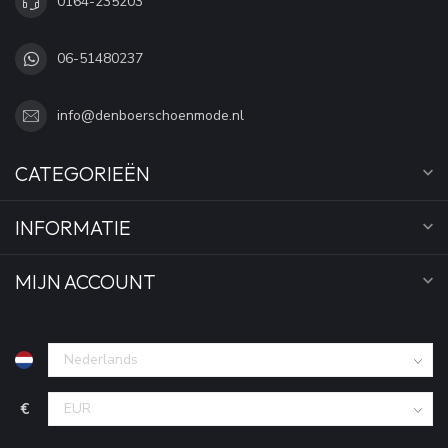
0164-235203
06-51480237
info@denboerschoenmode.nl
CATEGORIEËN
INFORMATIE
MIJN ACCOUNT
€