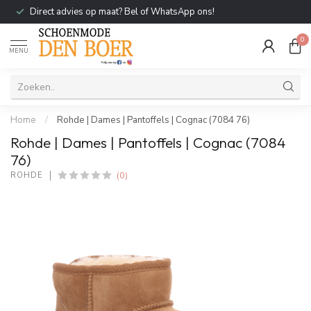
Direct advies op maat? Bel of WhatsApp ons!
0
MENU
Home
/
Rohde | Dames | Pantoffels | Cognac (7084 76)
Rohde | Dames | Pantoffels | Cognac (7084
76)
(0)
ROHDE