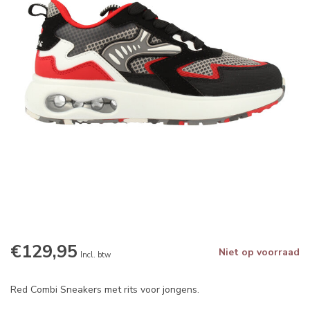
€129,95
Niet op voorraad
Incl. btw
Red Combi Sneakers met rits voor jongens.