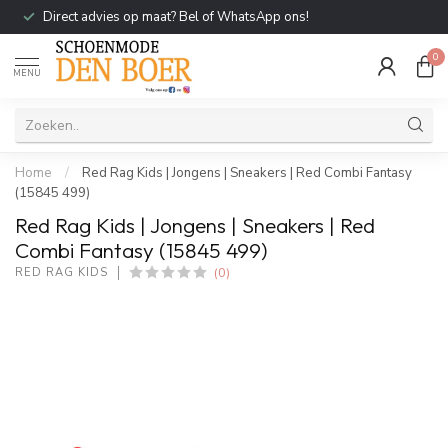
Direct advies op maat? Bel of WhatsApp ons!
0
MENU
Home
/
Red Rag Kids | Jongens | Sneakers | Red Combi Fantasy
(15845 499)
Red Rag Kids | Jongens | Sneakers | Red
Combi Fantasy (15845 499)
(0)
RED RAG KIDS