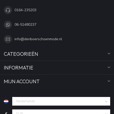
0164-235203
06-51480237
info@denboerschoenmode.nl
CATEGORIEËN
INFORMATIE
MIJN ACCOUNT
€