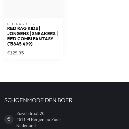
RED RAG KIDS
RED RAG KIDS |
JONGENS | SNEAKERS |
RED COMBI FANTASY
(15845 499)
€129,95
SCHOENMODE DEN BOER
Zuivelstraat 20
4611 PJ Bergen op Zoom
Nederland