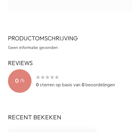
PRODUCTOMSCHRIJVING
Geen informatie gevonden
REVIEWS
0
/
5
0
sterren op basis van
0
beoordelingen
RECENT BEKEKEN