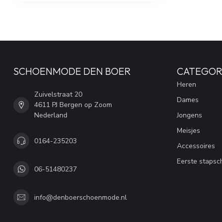
SCHOENMODE DEN BOER
CATEGOR
Heren
Zuivelstraat 20
Dames
4611 PJ Bergen op Zoom
Nederland
Jongens
Meisjes
0164-235203
Accessoires
Eerste stapsc
06-51480237
info@denboerschoenmode.nl