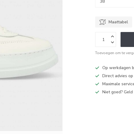
Maattabel
Toevoegen om te verge
Op werkdagen bi
Direct advies o
Maximale service
Niet goed? Geld 