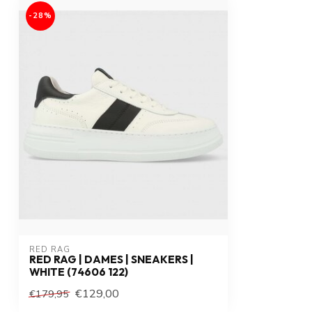
-28%
RED RAG
RED RAG | DAMES | SNEAKERS |
WHITE (74606 122)
€129,00
€179,95