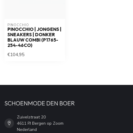
PINOCCHIO
PINOCCHIO | JONGENS |
SNEAKERS | DONKER
BLAUW COMBI (P1765-
254-46CO)
€104,95
SCHOENMODE DEN BOER
Zuivelstraat 20
4611 PJ Bergen op Zoom
Nederland