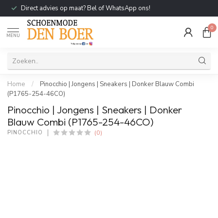
Direct advies op maat? Bel of WhatsApp ons!
0
MENU
Home
/
Pinocchio | Jongens | Sneakers | Donker Blauw Combi
(P1765-254-46CO)
Pinocchio | Jongens | Sneakers | Donker
Blauw Combi (P1765-254-46CO)
(0)
PINOCCHIO