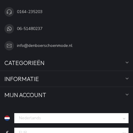
0164-235203
06-51480237
info@denboerschoenmode.nl
CATEGORIEËN
INFORMATIE
MIJN ACCOUNT
€