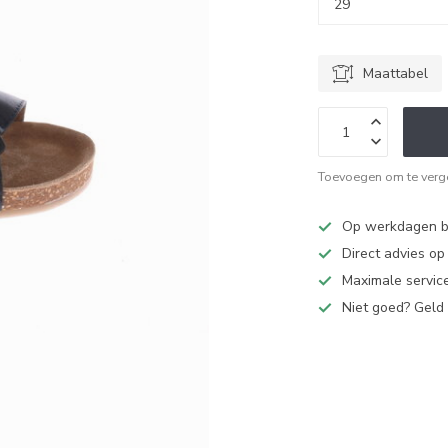
Maattabel
Toevoegen om te verge
Op werkdagen bi
Direct advies o
Maximale service
Niet goed? Geld 