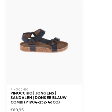
PINOCCHIO
PINOCCHIO | JONGENS |
SANDALEN | DONKER BLAUW
COMBI (P1904-252-46CO)
€69,95