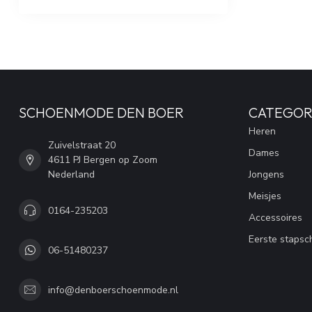
SCHOENMODE DEN BOER
CATEGOR
Heren
Zuivelstraat 20
Dames
4611 PJ Bergen op Zoom
Nederland
Jongens
Meisjes
0164-235203
Accessoires
Eerste stapsc
06-51480237
info@denboerschoenmode.nl