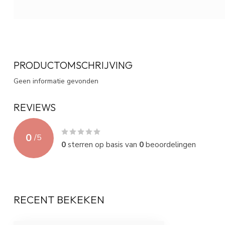
PRODUCTOMSCHRIJVING
Geen informatie gevonden
REVIEWS
0
/
5
0
sterren op basis van
0
beoordelingen
RECENT BEKEKEN