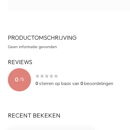
PRODUCTOMSCHRIJVING
Geen informatie gevonden
REVIEWS
0
/
5
0
sterren op basis van
0
beoordelingen
RECENT BEKEKEN