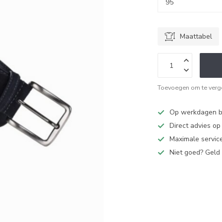
Maattabel
Toevoegen om te verge
Op werkdagen bi
Direct advies o
Maximale service
Niet goed? Geld 