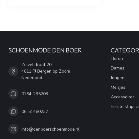
SCHOENMODE DEN BOER
CATEGOR
Heren
Zuivelstraat 20
Dames
4611 PJ Bergen op Zoom
Nederland
Jongens
Meisjes
0164-235203
Accessoires
Eerste stapsc
06-51480237
info@denboerschoenmode.nl