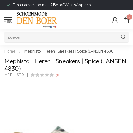
Direct advies op maat? Bel of WhatsApp ons!
0
MENU
Home
/
Mephisto | Heren | Sneakers | Spice (JANSEN 4830)
Mephisto | Heren | Sneakers | Spice (JANSEN
4830)
(0)
MEPHISTO