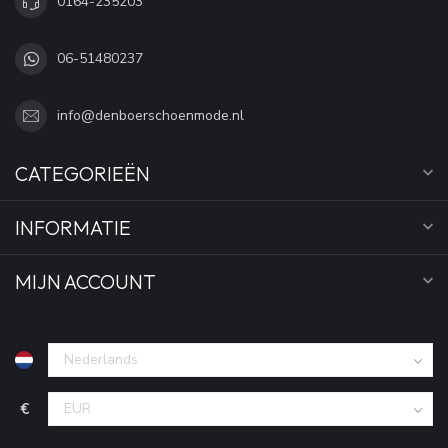
0164-235203
06-51480237
info@denboerschoenmode.nl
CATEGORIEËN
INFORMATIE
MIJN ACCOUNT
€