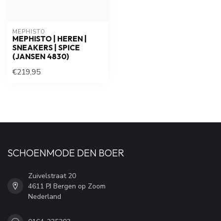
MEPHISTO
MEPHISTO | HEREN |
SNEAKERS | SPICE
(JANSEN 4830)
€219,95
SCHOENMODE DEN BOER
Zuivelstraat 20
4611 PJ Bergen op Zoom
Nederland