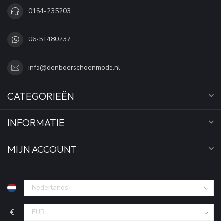
0164-235203
06-51480237
info@denboerschoenmode.nl
CATEGORIEËN
INFORMATIE
MIJN ACCOUNT
€