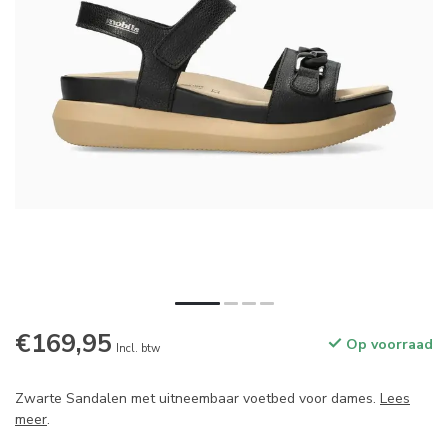
€169,95
Op voorraad
Incl. btw
Zwarte Sandalen met uitneembaar voetbed voor dames.
Lees
meer
.