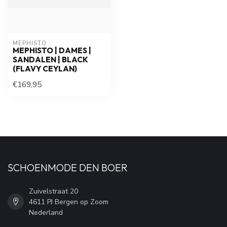
MEPHISTO
MEPHISTO | DAMES |
SANDALEN | BLACK
(FLAVY CEYLAN)
€169,95
SCHOENMODE DEN BOER
Zuivelstraat 20
4611 PJ Bergen op Zoom
Nederland