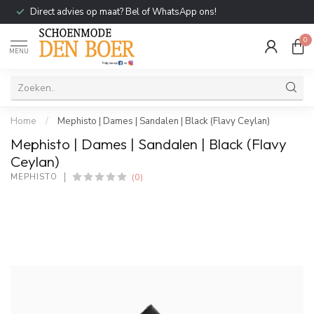
Direct advies op maat? Bel of WhatsApp ons!
0
MENU
Home
/
Mephisto | Dames | Sandalen | Black (Flavy Ceylan)
Mephisto | Dames | Sandalen | Black (Flavy
Ceylan)
(0)
MEPHISTO