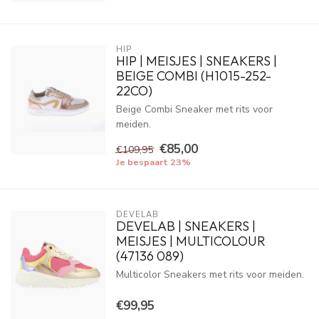
HIP
HIP | MEISJES | SNEAKERS |
BEIGE COMBI (H1015-252-
22CO)
Beige Combi Sneaker met rits voor
meiden.
€85,00
€109,95
Je bespaart 23%
DEVELAB
DEVELAB | SNEAKERS |
MEISJES | MULTICOLOUR
(47136 089)
Multicolor Sneakers met rits voor meiden.
€99,95