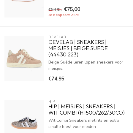
€75,00
€99,95
Je bespaart 25%
DEVELAB
DEVELAB | SNEAKERS |
MEISJES | BEIGE SUEDE
(44430 223)
Beige Suède leren lopen sneakers voor
meisjes.
€74,95
HIP
HIP | MEISJES | SNEAKERS |
WIT COMBI (H1500/262/30CO)
Wit Combi Sneakers met rits en extra
smalle leest voor meiden.