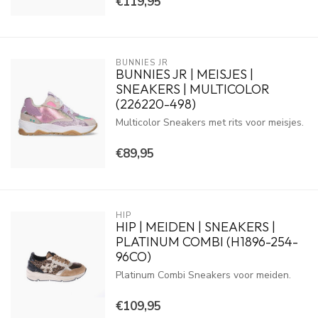
€119,95
BUNNIES JR
BUNNIES JR | MEISJES |
SNEAKERS | MULTICOLOR
(226220-498)
Multicolor Sneakers met rits voor meisjes.
€89,95
HIP
HIP | MEIDEN | SNEAKERS |
PLATINUM COMBI (H1896-254-
96CO)
Platinum Combi Sneakers voor meiden.
€109,95