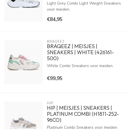
Light Grey Combi Light Weight Sneakers
voor meiden.
€84,95
BRAQEEZ
BRAQEEZ | MEISJES |
SNEAKERS | WHITE (426161-
500)
White Combi Sneakers voor meiden.
€99,95
HIP
HIP | MEISJES | SNEAKERS |
PLATINUM COMBI (H1811-252-
96CO)
Platinum Combi Sneakers voor meiden.