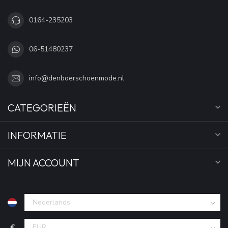
0164-235203
06-51480237
info@denboerschoenmode.nl
CATEGORIEËN
INFORMATIE
MIJN ACCOUNT
€