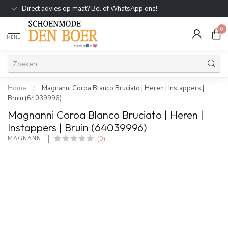
Direct advies op maat? Bel of WhatsApp ons!
0
MENU
Home
/
Magnanni Coroa Blanco Bruciato | Heren | Instappers |
Bruin (64039996)
Magnanni Coroa Blanco Bruciato | Heren |
Instappers | Bruin (64039996)
(0)
MAGNANNI