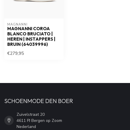
MAGNANNI
MAGNANNI COROA
BLANCO BRUCIATO |
HEREN | INSTAPPERS |
BRUIN (64039996)
€279,95
SCHOENMODE DEN BOER
Zuivelstraat 20
4611 PJ Bergen op Zoom
Nederland