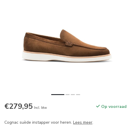
€279,95
Op voorraad
Incl. btw
Cognac suède instapper voor heren.
Lees meer
.