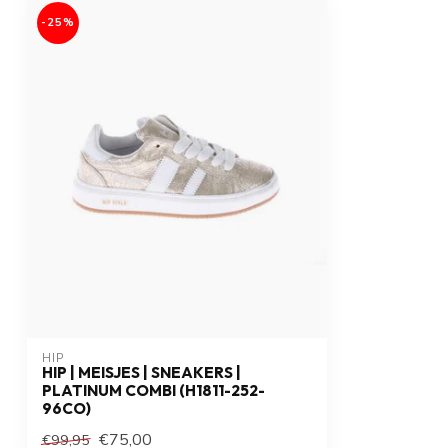
-25%
HIP
HIP | MEISJES | SNEAKERS |
PLATINUM COMBI (H1811-252-
96CO)
€75,00
€99,95