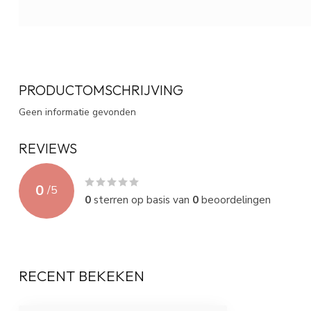
PRODUCTOMSCHRIJVING
Geen informatie gevonden
REVIEWS
0
/
5
0
sterren op basis van
0
beoordelingen
RECENT BEKEKEN