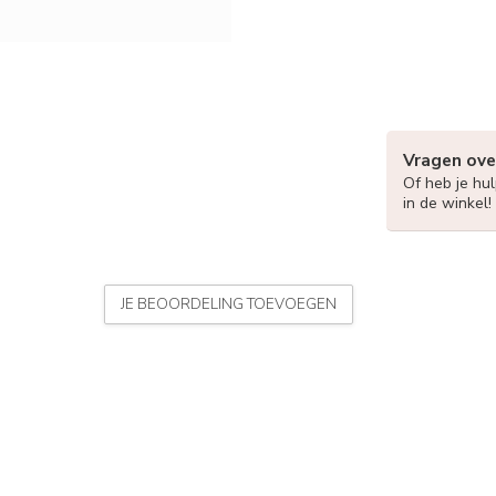
Vragen ove
Of heb je hu
in de winkel!
JE BEOORDELING TOEVOEGEN