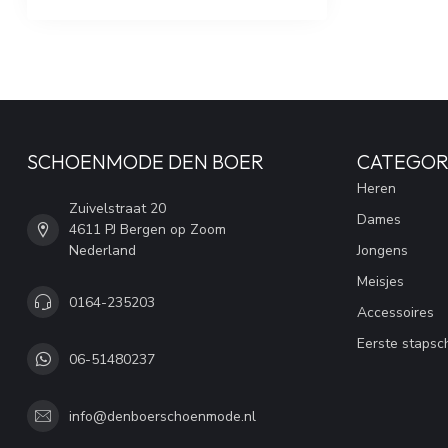
SCHOENMODE DEN BOER
CATEGOR
Heren
Zuivelstraat 20
Dames
4611 PJ Bergen op Zoom
Nederland
Jongens
Meisjes
0164-235203
Accessoires
Eerste stapsc
06-51480237
info@denboerschoenmode.nl