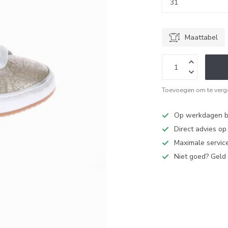
Maattabel
Toevoegen om te verge
Op werkdagen bi
Direct advies o
Maximale service
Niet goed? Geld 