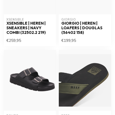
XSENSIBLE
GIORGIO
XSENSIBLE | HEREN |
GIORGIO | HEREN |
SNEAKERS | NAVY
LOAFERS | DOUGLAS
COMBI (32502.2 219)
(56402 158)
€259,95
€199,95