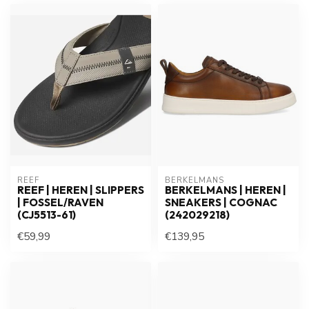
REEF
BERKELMANS
REEF | HEREN | SLIPPERS
BERKELMANS | HEREN |
| FOSSEL/RAVEN
SNEAKERS | COGNAC
(CJ5513-61)
(242029218)
€59,99
€139,95