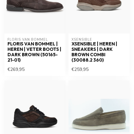
FLORIS VAN BOMMEL
XSENSIBLE
FLORIS VAN BOMMEL |
XSENSIBLE | HEREN |
HEREN | VETER BOOTS |
SNEAKERS | DARK
DARK BROWN (50165-
BROWN COMBI
21-01)
(30088.2 360)
€269,95
€259,95