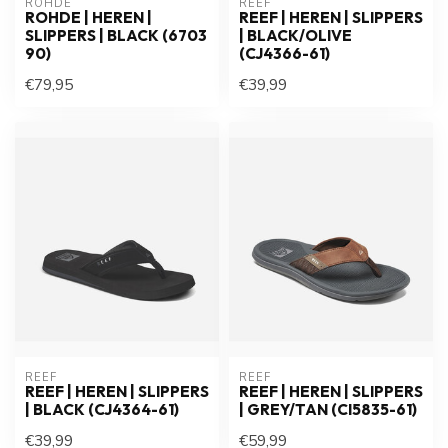
ROHDE
REEF
ROHDE | HEREN |
REEF | HEREN | SLIPPERS
SLIPPERS | BLACK (6703
| BLACK/OLIVE
90)
(CJ4366-61)
€79,95
€39,99
REEF
REEF
REEF | HEREN | SLIPPERS
REEF | HEREN | SLIPPERS
| BLACK (CJ4364-61)
| GREY/TAN (CI5835-61)
€39,99
€59,99