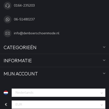
0164-235203
06-51480237
info@denboerschoenmode.nl
CATEGORIEËN
INFORMATIE
MIJN ACCOUNT
€