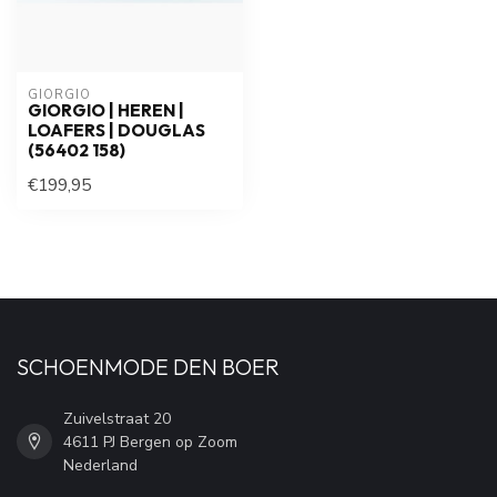
GIORGIO
GIORGIO | HEREN |
LOAFERS | DOUGLAS
(56402 158)
€199,95
SCHOENMODE DEN BOER
Zuivelstraat 20
4611 PJ Bergen op Zoom
Nederland