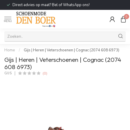
Direct advies op maat? Bel of WhatsApp ons!
0
MENU
Home
/
Gijs | Heren | Veterschoenen | Cognac (2074 608 6973)
Gijs | Heren | Veterschoenen | Cognac (2074
608 6973)
(0)
GIJS