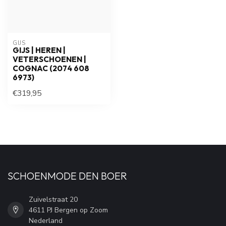
GIJS
GIJS | HEREN |
VETERSCHOENEN |
COGNAC (2074 608
6973)
€319,95
SCHOENMODE DEN BOER
Zuivelstraat 20
4611 PJ Bergen op Zoom
Nederland