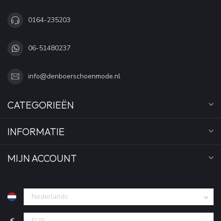
0164-235203
06-51480237
info@denboerschoenmode.nl
CATEGORIEËN
INFORMATIE
MIJN ACCOUNT
€