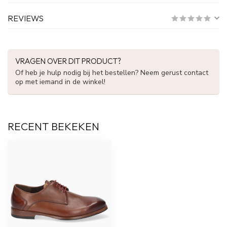
REVIEWS
VRAGEN OVER DIT PRODUCT?
Of heb je hulp nodig bij het bestellen? Neem gerust contact
op met iemand in de winkel!
RECENT BEKEKEN