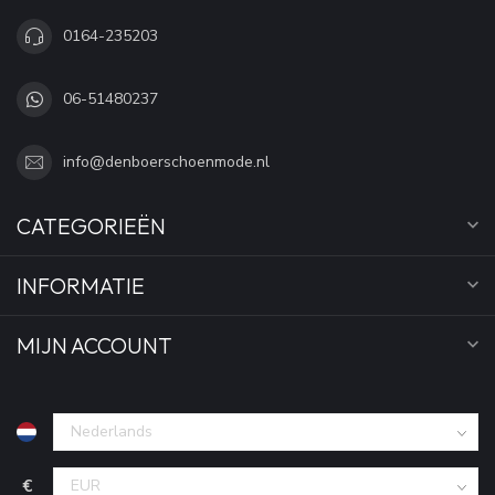
0164-235203
06-51480237
info@denboerschoenmode.nl
CATEGORIEËN
INFORMATIE
MIJN ACCOUNT
€