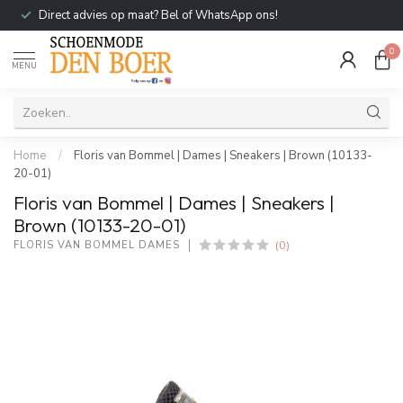
Direct advies op maat? Bel of WhatsApp ons!
0
MENU
Home
/
Floris van Bommel | Dames | Sneakers | Brown (10133-
20-01)
Floris van Bommel | Dames | Sneakers |
Brown (10133-20-01)
(0)
FLORIS VAN BOMMEL DAMES