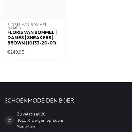
FLORIS VAN BOMMEL 
DAMES
FLORIS VAN BOMMEL |
DAMES | SNEAKERS |
BROWN (10133-20-01)
€249,95
SCHOENMODE DEN BOER
Zuivelstraat 20
4611 PJ Bergen op Zoom
Nederland