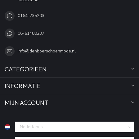
0164-235203
06-51480237
info@denboerschoenmode.nl
CATEGORIEËN
INFORMATIE
MIJN ACCOUNT