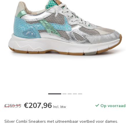
€207,96
€259,95
Op voorraad
Incl. btw
Silver Combi Sneakers met uitneembaar voetbed voor dames.