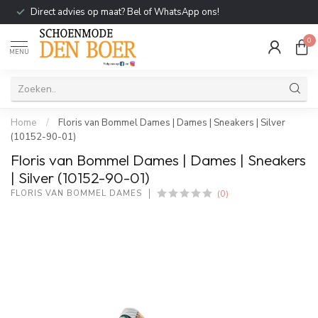
Direct advies op maat? Bel of WhatsApp ons!
0
MENU
Home
/
Floris van Bommel Dames | Dames | Sneakers | Silver
(10152-90-01)
Floris van Bommel Dames | Dames | Sneakers
| Silver (10152-90-01)
(0)
FLORIS VAN BOMMEL DAMES