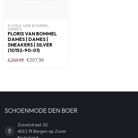
FLORIS VAN BOMMEL 
DAMES
FLORIS VAN BOMMEL
DAMES | DAMES |
SNEAKERS | SILVER
(10152-90-01)
€207,96
€259,95
SCHOENMODE DEN BOER
Zuivelstraat 20
4611 PJ Bergen op Zoom
Nederland