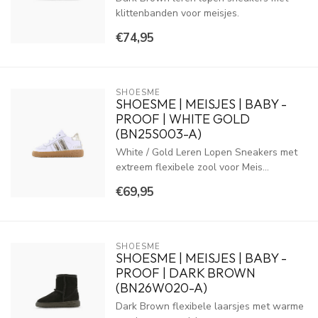
klittenbanden voor meisjes.
€74,95
SHOESME
SHOESME | MEISJES | BABY -
PROOF | WHITE GOLD
(BN25S003-A)
White / Gold Leren Lopen Sneakers met
extreem flexibele zool voor Meis...
€69,95
SHOESME
SHOESME | MEISJES | BABY -
PROOF | DARK BROWN
(BN26W020-A)
Dark Brown flexibele laarsjes met warme