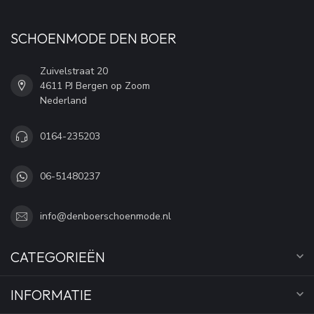
SCHOENMODE DEN BOER
Zuivelstraat 20
4611 PJ Bergen op Zoom
Nederland
0164-235203
06-51480237
info@denboerschoenmode.nl
CATEGORIEËN
INFORMATIE