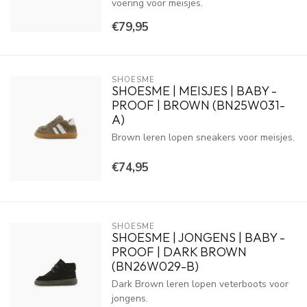
voering voor meisjes.
€79,95
SHOESME
SHOESME | MEISJES | BABY -
PROOF | BROWN (BN25W031-
A)
Brown leren lopen sneakers voor meisjes.
€74,95
SHOESME
SHOESME | JONGENS | BABY -
PROOF | DARK BROWN
(BN26W029-B)
Dark Brown leren lopen veterboots voor
jongens.