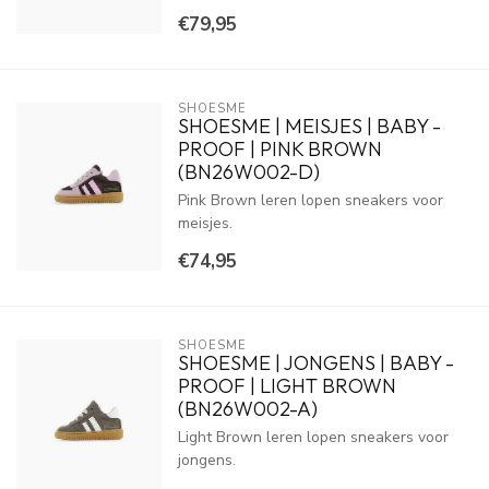
€79,95
SHOESME
SHOESME | MEISJES | BABY -
PROOF | PINK BROWN
(BN26W002-D)
Pink Brown leren lopen sneakers voor
meisjes.
€74,95
SHOESME
SHOESME | JONGENS | BABY -
PROOF | LIGHT BROWN
(BN26W002-A)
Light Brown leren lopen sneakers voor
jongens.