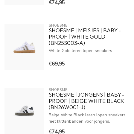
€74,95
SHOESME
SHOESME | MEISJES | BABY -
PROOF | WHITE GOLD
(BN25S003-A)
White Gold leren lopen sneakers.
€69,95
SHOESME
SHOESME | JONGENS | BABY -
PROOF | BEIGE WHITE BLACK
(BN26W001-J)
Beige White Black leren lopen sneakers
met klittenbanden voor jongens.
€74,95