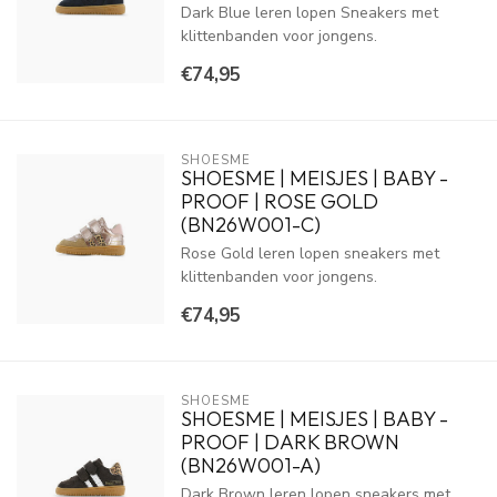
Dark Blue leren lopen Sneakers met
klittenbanden voor jongens.
€74,95
SHOESME
SHOESME | MEISJES | BABY -
PROOF | ROSE GOLD
(BN26W001-C)
Rose Gold leren lopen sneakers met
klittenbanden voor jongens.
€74,95
SHOESME
SHOESME | MEISJES | BABY -
PROOF | DARK BROWN
(BN26W001-A)
Dark Brown leren lopen sneakers met