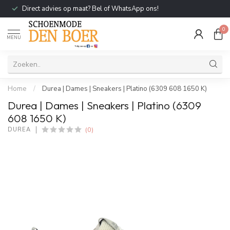
Direct advies op maat? Bel of WhatsApp ons!
0
MENU
Home
/
Durea | Dames | Sneakers | Platino (6309 608 1650 K)
Durea | Dames | Sneakers | Platino (6309
608 1650 K)
(0)
DUREA