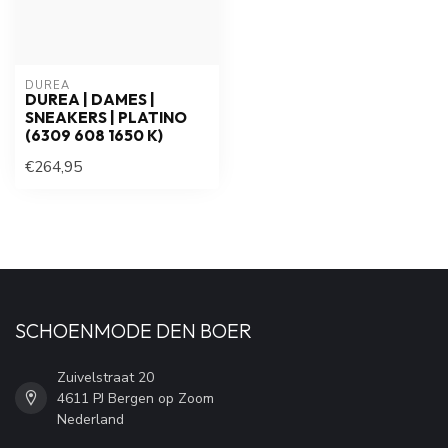
DUREA
DUREA | DAMES |
SNEAKERS | PLATINO
(6309 608 1650 K)
€264,95
SCHOENMODE DEN BOER
Zuivelstraat 20
4611 PJ Bergen op Zoom
Nederland