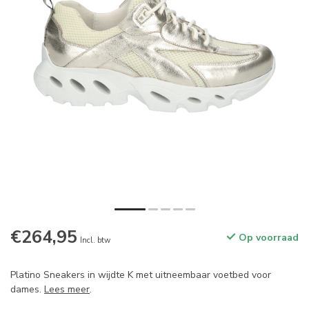
€264,95
Op voorraad
Incl. btw
Platino Sneakers in wijdte K met uitneembaar voetbed voor
dames.
Lees meer
.