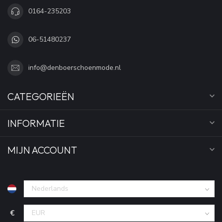
0164-235203
06-51480237
info@denboerschoenmode.nl
CATEGORIEËN
INFORMATIE
MIJN ACCOUNT
€