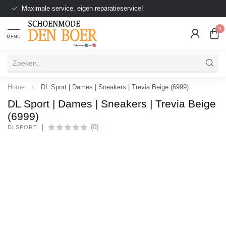
Maximale service, eigen reparatieservice!
0
MENU
Home
/
DL Sport | Dames | Sneakers | Trevia Beige (6999)
DL Sport | Dames | Sneakers | Trevia Beige
(6999)
(0)
DLSPORT