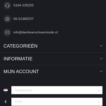
0164-235203
06-51480237
info@denboerschoenmode.nl
CATEGORIEËN
INFORMATIE
MIJN ACCOUNT
€