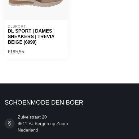
DLSPORT
DL SPORT | DAMES |
SNEAKERS | TREVIA
BEIGE (6999)
€199,95
SCHOENMODE DEN BOER
Zuivelstraat 20
4611 PJ Bergen op Zoom
Nederland