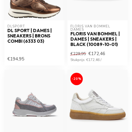
DLSPORT
FLORIS VAN BOMMEL 
DAMES
DL SPORT | DAMES |
FLORIS VAN BOMMEL |
SNEAKERS | BRONS
DAMES | SNEAKERS |
COMBI (6333 03)
BLACK (10089-10-01)
€172,46
€229,95
€194,95
Stukprijs: €172,46 /
-20%