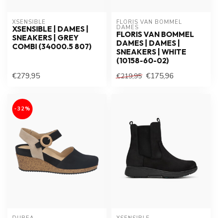
XSENSIBLE
FLORIS VAN BOMMEL 
DAMES
XSENSIBLE | DAMES |
FLORIS VAN BOMMEL
SNEAKERS | GREY
DAMES | DAMES |
COMBI (34000.5 807)
SNEAKERS | WHITE
(10158-60-02)
€279,95
€175,96
€219,95
-32%