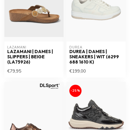
LAZAMANI
DUREA
LAZAMANI | DAMES |
DUREA | DAMES |
SLIPPERS | BEIGE
SNEAKERS | WIT (6299
(LA75926)
688 1610 K)
€79,95
€199,00
-25%