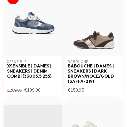
XSENSIBLE
BABOUCHE
XSENSIBLE | DAMES |
BABOUCHE | DAMES |
SNEAKERS | DENIM
SNEAKERS | DARK
COMBI (33005.5 255)
BROWN/NOCE/GOLD
(SAFFA-219)
€199,00
€159,95
€269,95