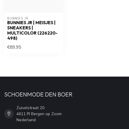
BUNNIES JR
BUNNIES JR | MEISJES |
SNEAKERS |
MULTICOLOR (226220-
498)
€89,95
SCHOENMODE DEN BOER
Zuivelstraat 20
4611 PJ Bergen op Zoom
Nederland