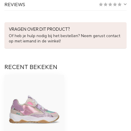
REVIEWS
VRAGEN OVER DIT PRODUCT?
Of heb je hulp nodig bij het bestellen? Neem gerust contact
op met iemand in de winkel!
RECENT BEKEKEN