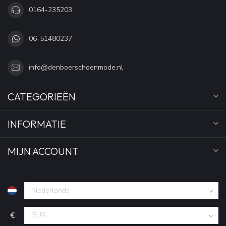
0164-235203
06-51480237
info@denboerschoenmode.nl
CATEGORIEËN
INFORMATIE
MIJN ACCOUNT
€