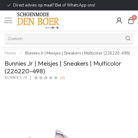
Direct advies op maat? Bel of WhatsApp ons!
0
MENU
Home
/
Bunnies Jr | Meisjes | Sneakers | Multicolor (226220-498)
Bunnies Jr | Meisjes | Sneakers | Multicolor
(226220-498)
(0)
BUNNIES JR