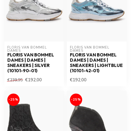
FLORIS VAN BOMMEL 
FLORIS VAN BOMMEL 
DAMES
DAMES
FLORIS VAN BOMMEL
FLORIS VAN BOMMEL
DAMES | DAMES |
DAMES | DAMES |
SNEAKERS | SILVER
SNEAKERS | LIGHTBLUE
(10101-90-01)
(10101-42-01)
€192,00
€192,00
€239,95
-25%
-25%