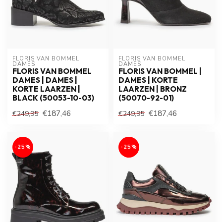
FLORIS VAN BOMMEL 
FLORIS VAN BOMMEL 
DAMES
DAMES
FLORIS VAN BOMMEL
FLORIS VAN BOMMEL |
DAMES | DAMES |
DAMES | KORTE
KORTE LAARZEN |
LAARZEN | BRONZ
BLACK (50053-10-03)
(50070-92-01)
€187,46
€187,46
€249,95
€249,95
-25%
-25%