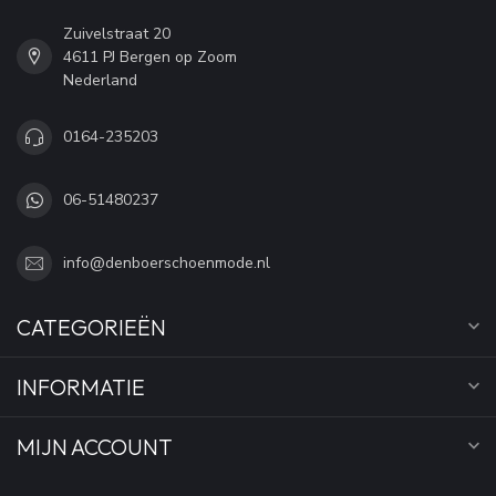
Zuivelstraat 20
4611 PJ Bergen op Zoom
Nederland
0164-235203
06-51480237
info@denboerschoenmode.nl
CATEGORIEËN
INFORMATIE
MIJN ACCOUNT