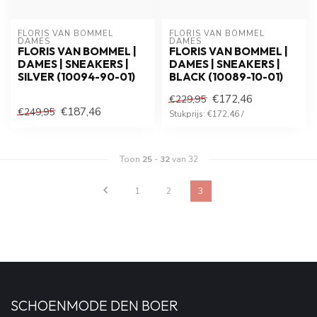
FLORIS VAN BOMMEL 
FLORIS VAN BOMMEL 
DAMES
DAMES
FLORIS VAN BOMMEL |
FLORIS VAN BOMMEL |
DAMES | SNEAKERS |
DAMES | SNEAKERS |
SILVER (10094-90-01)
BLACK (10089-10-01)
€172,46
€229,95
€187,46
€249,95
Stukprijs: €172,46 /
Toon
25
-
32
van 32
1
2
3
SCHOENMODE DEN BOER