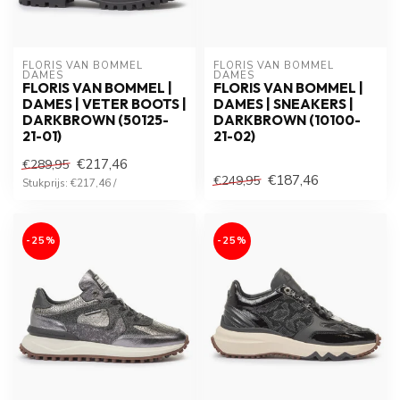
FLORIS VAN BOMMEL 
FLORIS VAN BOMMEL 
DAMES
DAMES
FLORIS VAN BOMMEL |
FLORIS VAN BOMMEL |
DAMES | VETER BOOTS |
DAMES | SNEAKERS |
DARKBROWN (50125-
DARKBROWN (10100-
21-01)
21-02)
€217,46
€289,95
€187,46
€249,95
Stukprijs: €217,46 /
-25%
-25%