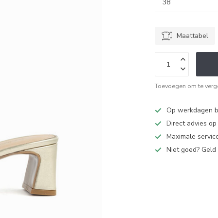
Maattabel
Toevoegen om te verge
Op werkdagen bi
Direct advies o
Maximale service
Niet goed? Geld 