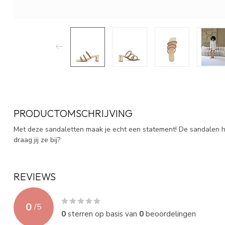
PRODUCTOMSCHRIJVING
Met deze sandaletten maak je echt een statement! De sandalen h
draag jij ze bij?
REVIEWS
0
/
5
0
sterren op basis van
0
beoordelingen