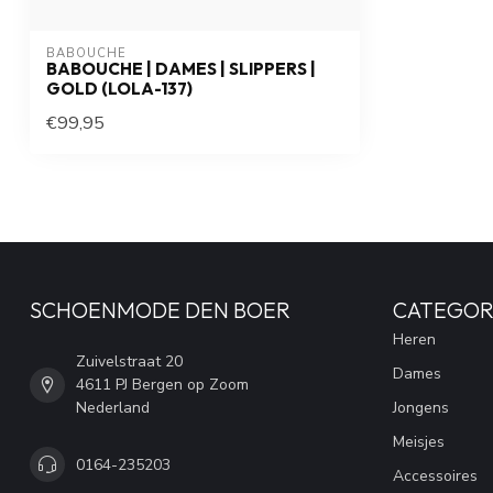
BABOUCHE
BABOUCHE | DAMES | SLIPPERS |
GOLD (LOLA-137)
€99,95
SCHOENMODE DEN BOER
CATEGOR
Heren
Zuivelstraat 20
Dames
4611 PJ Bergen op Zoom
Nederland
Jongens
Meisjes
0164-235203
Accessoires