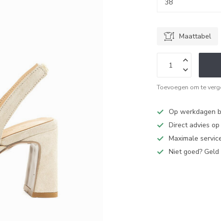
Maattabel
Toevoegen om te verge
Op werkdagen bi
Direct advies o
Maximale service
Niet goed? Geld 