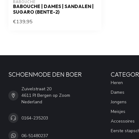
BABOUCHE
BABOUCHE | DAMES | SANDALEN |
SUGARO (BENTE-2)
€139,95
SCHOENMODE DEN BOER
CATEGOR
Heren
Zuivelstraat 20
Dames
4611 PJ Bergen op Zoom
Nederland
Jongens
Meisjes
0164-235203
Accessoires
Eerste stapsc
06-51480237