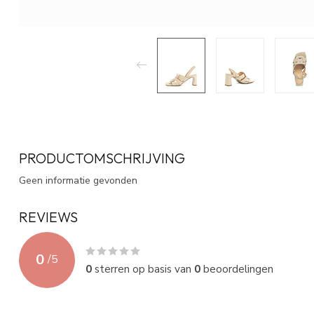
PRODUCTOMSCHRIJVING
Geen informatie gevonden
REVIEWS
0
/
5
0
sterren op basis van
0
beoordelingen