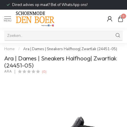
Direct advies op maat? Bel of WhatsApp ons!
0
MENU
Home
/
Ara | Dames | Sneakers Halfhoog| Zwartlak (24451-05)
Ara | Dames | Sneakers Halfhoog| Zwartlak
(24451-05)
(0)
ARA