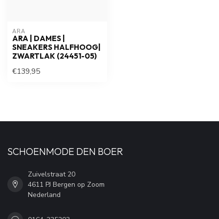
ARA
ARA | DAMES |
SNEAKERS HALFHOOG|
ZWARTLAK (24451-05)
€139,95
SCHOENMODE DEN BOER
Zuivelstraat 20
4611 PJ Bergen op Zoom
Nederland