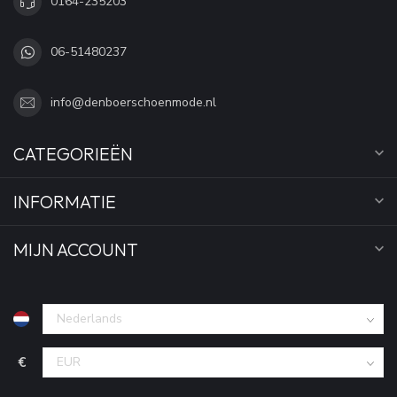
0164-235203
06-51480237
info@denboerschoenmode.nl
CATEGORIEËN
INFORMATIE
MIJN ACCOUNT
€