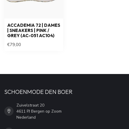
ACCADEMIA 72 | DAMES
| SNEAKERS | PINK /
GREY (AC-051 AC104)
€79,00
SCHOENMODE DEN BOER
Zuivelstraat 20
4611 PJ Bergen op Zoom
Nederland