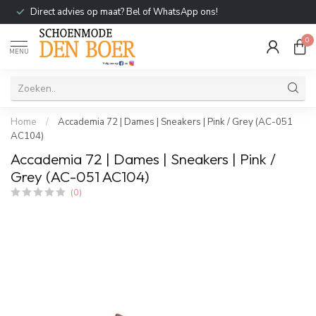
Direct advies op maat? Bel of WhatsApp ons!
0
MENU
Home
/
Accademia 72 | Dames | Sneakers | Pink / Grey (AC-051
AC104)
Accademia 72 | Dames | Sneakers | Pink /
Grey (AC-051 AC104)
(0)