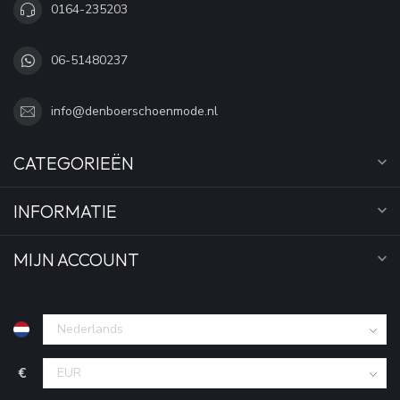
0164-235203
06-51480237
info@denboerschoenmode.nl
CATEGORIEËN
INFORMATIE
MIJN ACCOUNT
€