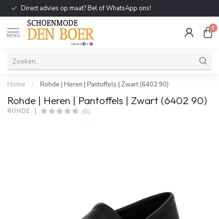
Direct advies op maat? Bel of WhatsApp ons!
0
MENU
Home
/
Rohde | Heren | Pantoffels | Zwart (6402 90)
Rohde | Heren | Pantoffels | Zwart (6402 90)
(0)
ROHDE