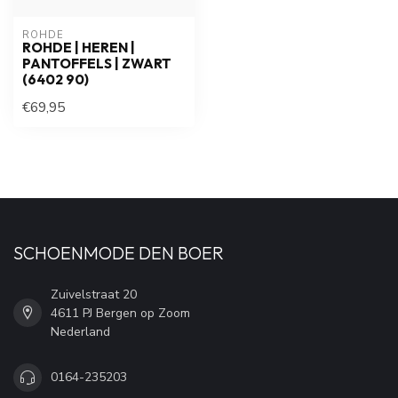
ROHDE
ROHDE | HEREN |
PANTOFFELS | ZWART
(6402 90)
€69,95
SCHOENMODE DEN BOER
Zuivelstraat 20
4611 PJ Bergen op Zoom
Nederland
0164-235203