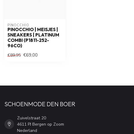
PINOCCHIO
PINOCCHIO | MEISJES |
SNEAKERS | PLATINUM
COMBI (P1811-252-
96CO)
€69,00
€89,95
SCHOENMODE DEN BOER
Zuivelstraat 20
4611 PJ Bergen op Zoom
Nederland