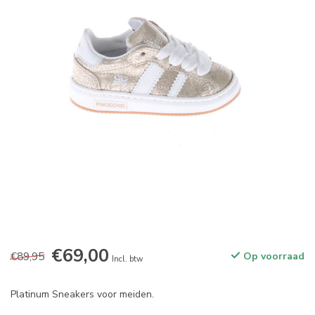
€69,00
€89,95
Op voorraad
Incl. btw
Platinum Sneakers voor meiden.