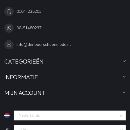
0164-235203
06-51480237
info@denboerschoenmode.nl
CATEGORIEËN
INFORMATIE
MIJN ACCOUNT
€