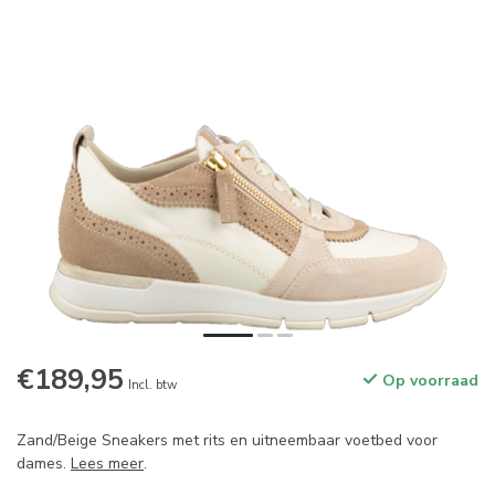
€189,95
Op voorraad
Incl. btw
Zand/Beige Sneakers met rits en uitneembaar voetbed voor
dames.
Lees meer
.