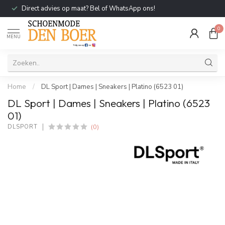
Direct advies op maat? Bel of WhatsApp ons!
0
MENU
Home
/
DL Sport | Dames | Sneakers | Platino (6523 01)
DL Sport | Dames | Sneakers | Platino (6523
01)
(0)
DLSPORT