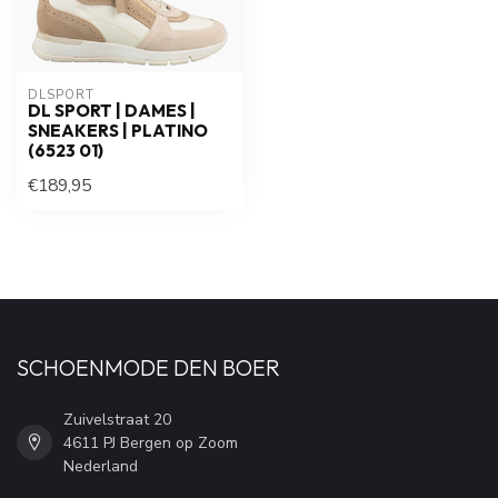
DLSPORT
DL SPORT | DAMES |
SNEAKERS | PLATINO
(6523 01)
€189,95
SCHOENMODE DEN BOER
Zuivelstraat 20
4611 PJ Bergen op Zoom
Nederland