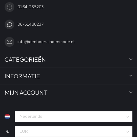
0164-235203
06-51480237
info@denboerschoenmode.nl
CATEGORIEËN
INFORMATIE
MIJN ACCOUNT
€