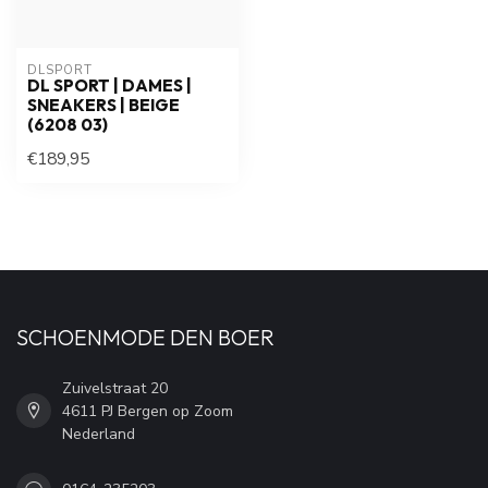
DLSPORT
DL SPORT | DAMES |
SNEAKERS | BEIGE
(6208 03)
€189,95
SCHOENMODE DEN BOER
Zuivelstraat 20
4611 PJ Bergen op Zoom
Nederland