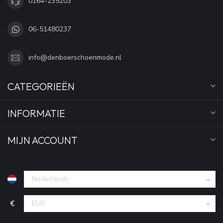
0164-235203
06-51480237
info@denboerschoenmode.nl
CATEGORIEËN
INFORMATIE
MIJN ACCOUNT
€