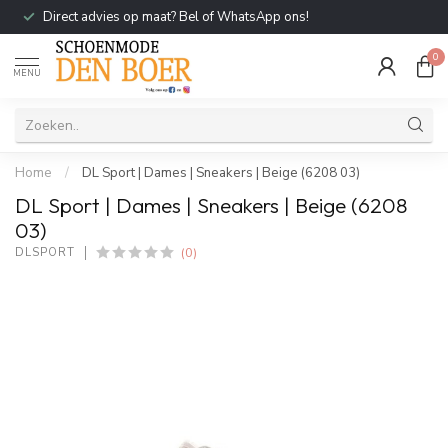
Direct advies op maat? Bel of WhatsApp ons!
0
MENU
Home
/
DL Sport | Dames | Sneakers | Beige (6208 03)
DL Sport | Dames | Sneakers | Beige (6208
03)
(0)
DLSPORT